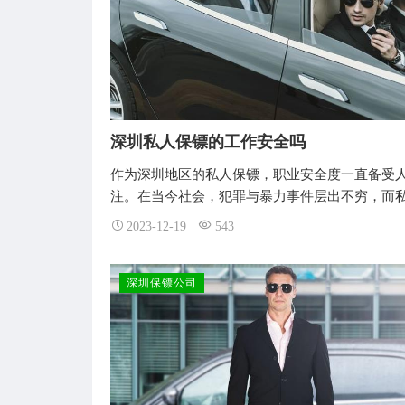
深圳私人保镖的工作安全吗
作为深圳地区的私人保镖，职业安全度一直备受
注。在当今社会，犯罪与暴力事件层出不穷，而
2023-12-19
543
深圳保镖公司