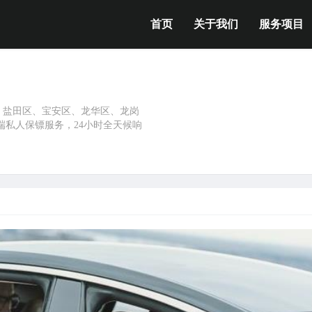
首页
关于我们
服务项目
、盐田区、宝安区、龙华区、龙岗
端私人保镖服务，24小时全天候响