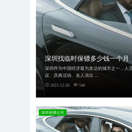
深圳找临时保镖多少钱一个月
深圳作为中国经济最为发达的城市之一，人
议、庆典活动、名人演出 ...
2023-12-26
540
深圳保镖公司