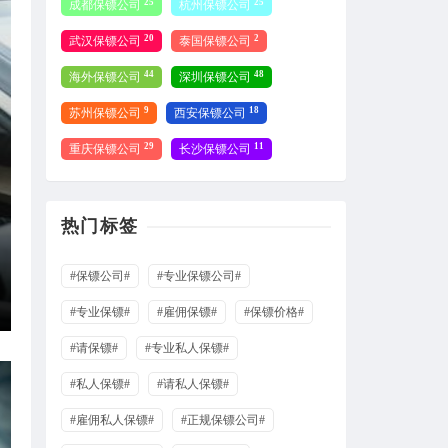
25
25
成都保镖公司
杭州保镖公司
20
2
武汉保镖公司
泰国保镖公司
44
48
海外保镖公司
深圳保镖公司
9
18
苏州保镖公司
西安保镖公司
29
11
重庆保镖公司
长沙保镖公司
热门标签
#保镖公司#
#专业保镖公司#
#专业保镖#
#雇佣保镖#
#保镖价格#
#请保镖#
#专业私人保镖#
#私人保镖#
#请私人保镖#
#雇佣私人保镖#
#正规保镖公司#