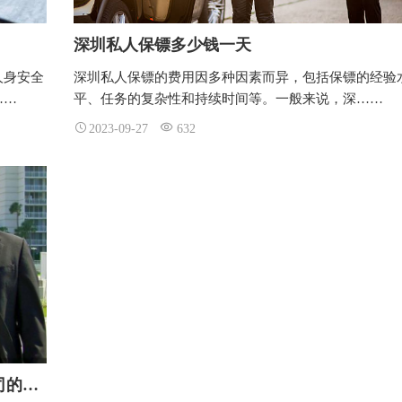
深圳私人保镖多少钱一天
人身安全
深圳私人保镖的费用因多种因素而异，包括保镖的经验
……
平、任务的复杂性和持续时间等。一般来说，深……
2023-09-27
632
深圳明星保镖在哪里请？这是8家保安公司的选择