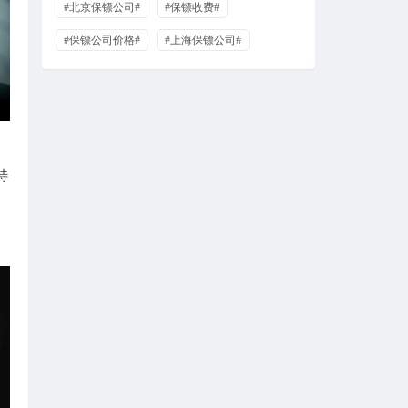
#北京保镖公司#
#保镖收费#
#保镖公司价格#
#上海保镖公司#
特