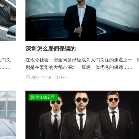
深圳怎么雇佣保镖的
人们关
在现今社会，安全问题已经成为人们关注的焦点之一。
私……
别是在繁华的大都市深圳，雇佣一位优秀的保镖……
2023-11-16
609
深圳保镖公司