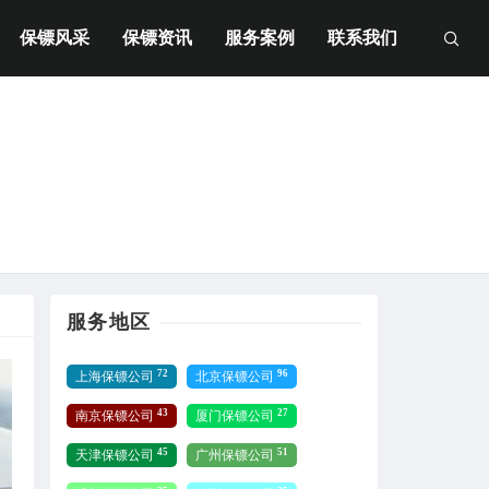
保镖风采
保镖资讯
服务案例
联系我们
服务地区
72
96
上海保镖公司
北京保镖公司
43
27
南京保镖公司
厦门保镖公司
45
51
天津保镖公司
广州保镖公司