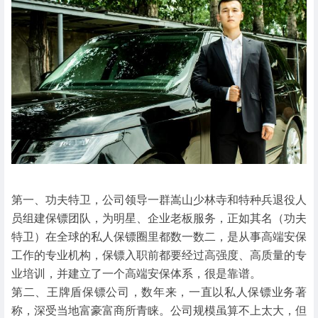
第一、功夫特卫，公司领导一群嵩山少林寺和特种兵退役人
员组建保镖团队，为明星、企业老板服务，正如其名（功夫
特卫）在全球的私人保镖圈里都数一数二，是从事高端安保
工作的专业机构，保镖入职前都要经过高强度、高质量的专
业培训，并建立了一个高端安保体系，很是靠谱。
第二、王牌盾保镖公司，数年来，一直以私人保镖业务著
称，深受当地富豪富商所青睐。公司规模虽算不上太大，但