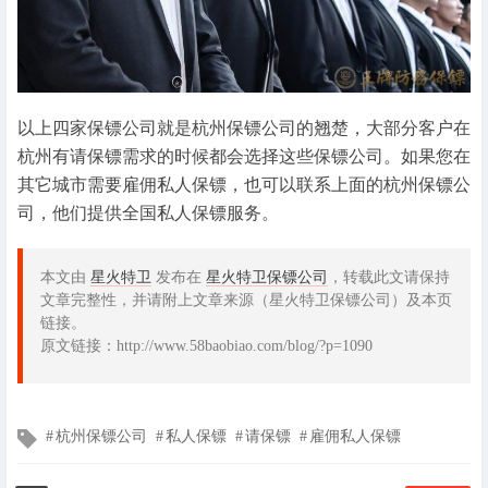
以上四家保镖公司就是杭州保镖公司的翘楚，大部分客户在
杭州有请保镖需求的时候都会选择这些保镖公司。如果您在
其它城市需要雇佣私人保镖，也可以联系上面的杭州保镖公
司，他们提供全国私人保镖服务。
本文由
星火特卫
发布在
星火特卫保镖公司
，转载此文请保持
文章完整性，并请附上文章来源（星火特卫保镖公司）及本页
链接。
原文链接：http://www.58baobiao.com/blog/?p=1090
文
杭州保镖公司
私人保镖
请保镖
雇佣私人保镖
章
标