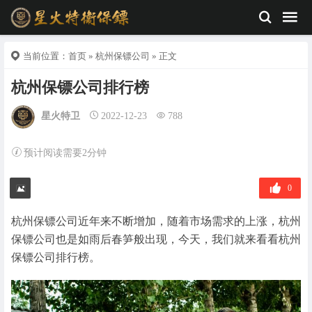
当前位置：
首页
»
杭州保镖公司
» 正文
杭州保镖公司排行榜
星火特卫
2022-12-23
788
预计阅读需要2分钟
0
杭州保镖公司近年来不断增加，随着市场需求的上涨，杭州
保镖公司也是如雨后春笋般出现，今天，我们就来看看杭州
保镖公司排行榜。