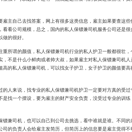
要雇主自己去找答案，网上有很多这类信息，雇主如果要查这些
，看看公司规模，总之，国内的私人保镖兼司机服务公司还是很
以做的很好。
注重所谓的颜值，私人保镖兼司机行业的私人护卫一般都很壮，
实，不是什么小鲜肉或者帅大叔，如果雇主对私人保镖兼司机人
值高的私人保镖兼司机，可以找女子护卫，女子护卫的颜值要高
过的人来说，找专业的私人保镖兼司机护卫一定要对方真的受过
不是找一个摆设，要为雇主的财产安全负责，没受过专业的训练
保镖兼司机，也可以自己到公司去挑选，看中谁就是谁。不同的
公司的负责人会给雇主发简历，但简历上的信息要是雇主觉得不