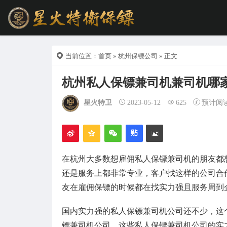
当前位置：
首页
»
杭州保镖公司
» 正文
杭州私人保镖兼司机兼司机哪
星火特卫
2023-05-12
625
预计阅
在杭州大多数想雇佣私人保镖兼司机的朋友都
还是服务上都非常专业，客户找这样的公司合
友在雇佣保镖的时候都在找实力强且服务周到
国内实力强的私人保镖兼司机公司还不少，这
镖兼司机公司，这些私人保镖兼司机公司的实