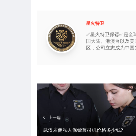
星火特卫
✅星火特卫保镖✅是全
国大陆、港澳台以及美
区，公司立志成为中国
上一篇
武汉雇佣私人保镖兼司机价格多少钱?