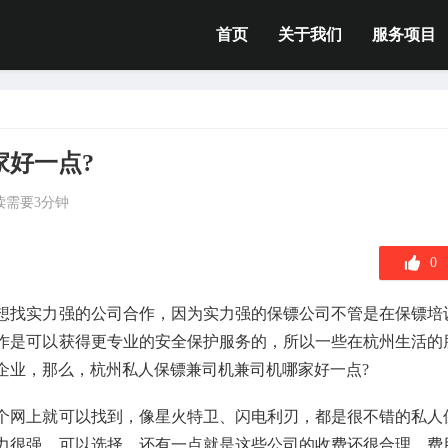
首页
关于我们
服务项目
家好一点?
读需要3分钟
0
想找实力强的公司合作，因为实力强的保镖公司不管是在保镖培
作是可以获得更专业的安全保护服务的，所以一些在杭州生活的
企业，那么，杭州私人保镖兼司机兼司机哪家好一点?
个网上就可以找到，像星火特卫、闪电利刃，都是很不错的私人
力很强，可以选择，还有一点就是这些公司的收费还很合理，费