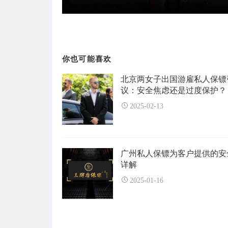
你也可能喜欢
北京两女子出国游雇私人保镖
议：安全焦虑还是过度保护？
2025-02-13
广州私人保镖为客户提供的安
详解
2025-01-16