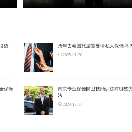
引热
跨年去泰国旅游需要请私人保镖吗
2025-01-20
全保障
南京专业保镖防卫技能训练有哪些
法
2024-12-11