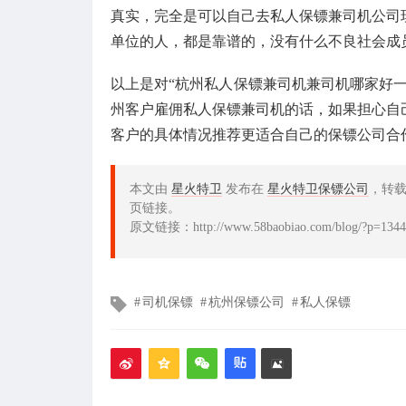
真实，完全是可以自己去私人保镖兼司机公司
单位的人，都是靠谱的，没有什么不良社会成
以上是对“杭州私人保镖兼司机兼司机哪家好
州客户雇佣私人保镖兼司机的话，如果担心自
客户的具体情况推荐更适合自己的保镖公司合
本文由
星火特卫
发布在
星火特卫保镖公司
，转
页链接。
原文链接：http://www.58baobiao.com/blog/?p=1344
文
司机保镖
杭州保镖公司
私人保镖
章
标
签