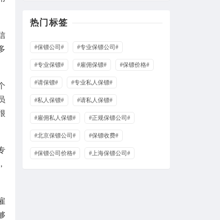
热门标签
信
#保镖公司#
#专业保镖公司#
多
#专业保镖#
#雇佣保镖#
#保镖价格#
#请保镖#
#专业私人保镖#
个
员
#私人保镖#
#请私人保镖#
很
#雇佣私人保镖#
#正规保镖公司#
#北京保镖公司#
#保镖收费#
专
#保镖公司价格#
#上海保镖公司#
，
雇
够