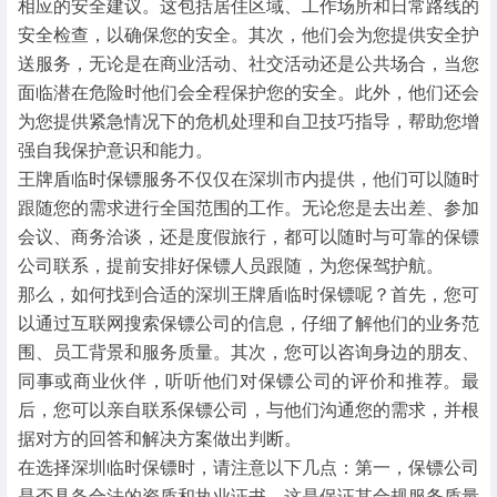
相应的安全建议。这包括居住区域、工作场所和日常路线的
安全检查，以确保您的安全。其次，他们会为您提供安全护
送服务，无论是在商业活动、社交活动还是公共场合，当您
面临潜在危险时他们会全程保护您的安全。此外，他们还会
为您提供紧急情况下的危机处理和自卫技巧指导，帮助您增
强自我保护意识和能力。
王牌盾临时保镖服务不仅仅在深圳市内提供，他们可以随时
跟随您的需求进行全国范围的工作。无论您是去出差、参加
会议、商务洽谈，还是度假旅行，都可以随时与可靠的保镖
公司联系，提前安排好保镖人员跟随，为您保驾护航。
那么，如何找到合适的深圳王牌盾临时保镖呢？首先，您可
以通过互联网搜索保镖公司的信息，仔细了解他们的业务范
围、员工背景和服务质量。其次，您可以咨询身边的朋友、
同事或商业伙伴，听听他们对保镖公司的评价和推荐。最
后，您可以亲自联系保镖公司，与他们沟通您的需求，并根
据对方的回答和解决方案做出判断。
在选择深圳临时保镖时，请注意以下几点：第一，保镖公司
是否具备合法的资质和执业证书，这是保证其合规服务质量