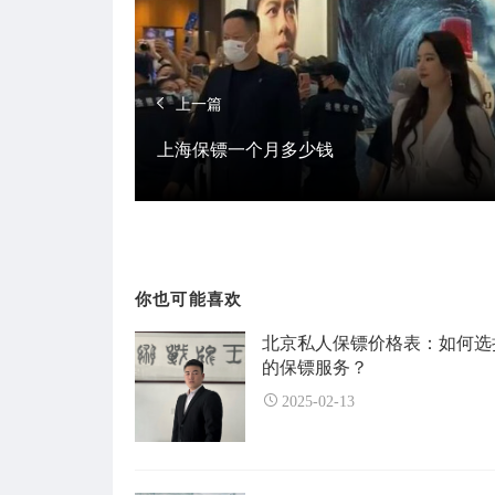
上一篇
上海保镖一个月多少钱
你也可能喜欢
北京私人保镖价格表：如何选
的保镖服务？
2025-02-13