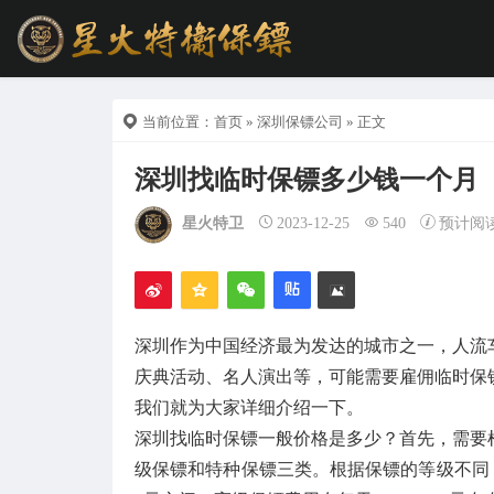
当前位置：
首页
»
深圳保镖公司
» 正文
深圳找临时保镖多少钱一个月
星火特卫
2023-12-25
540
预计阅
深圳作为中国经济最为发达的城市之一，人流
庆典活动、名人演出等，可能需要雇佣临时保
我们就为大家详细介绍一下。
深圳找临时保镖一般价格是多少？首先，需要
级保镖和特种保镖三类。根据保镖的等级不同，费