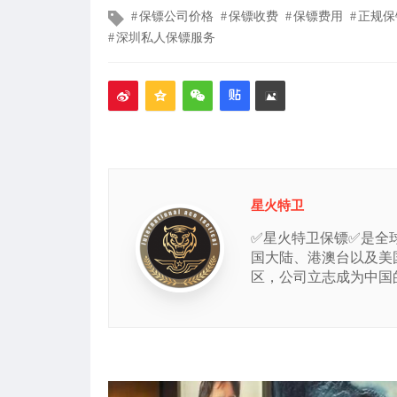
文
保镖公司价格
保镖收费
保镖费用
正规保
章
深圳私人保镖服务
标
签
星火特卫
✅星火特卫保镖✅是全
国大陆、港澳台以及美
区，公司立志成为中国