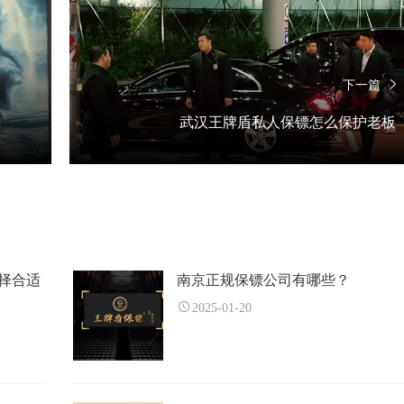
下一篇
武汉王牌盾私人保镖怎么保护老板
择合适
南京正规保镖公司有哪些？
2025-01-20