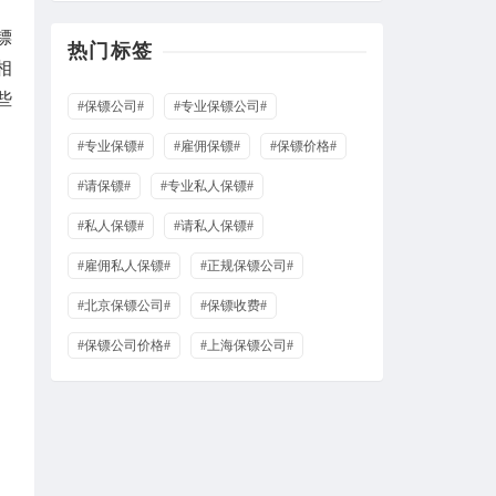
镖
热门标签
相
些
#保镖公司#
#专业保镖公司#
#专业保镖#
#雇佣保镖#
#保镖价格#
#请保镖#
#专业私人保镖#
#私人保镖#
#请私人保镖#
#雇佣私人保镖#
#正规保镖公司#
#北京保镖公司#
#保镖收费#
#保镖公司价格#
#上海保镖公司#