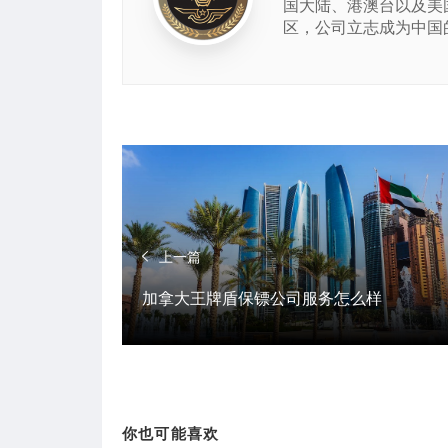
国大陆、港澳台以及美
区，公司立志成为中国
上一篇
加拿大王牌盾保镖公司服务怎么样
你也可能喜欢