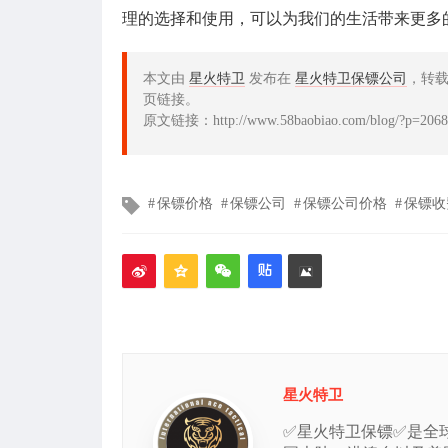
理的选择和使用，可以为我们的生活带来更多
本文由
星火特卫
发布在
星火特卫保镖公司
，转
页链接。
原文链接：http://www.58baobiao.com/blog/?p=2068
文
保镖价格
保镖公司
保镖公司价格
保镖收
章
标
签
星火特卫
✅星火特卫保镖✅是全