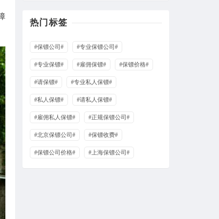
障
热门标签
#保镖公司#
#专业保镖公司#
#专业保镖#
#雇佣保镖#
#保镖价格#
#请保镖#
#专业私人保镖#
#私人保镖#
#请私人保镖#
#雇佣私人保镖#
#正规保镖公司#
#北京保镖公司#
#保镖收费#
#保镖公司价格#
#上海保镖公司#