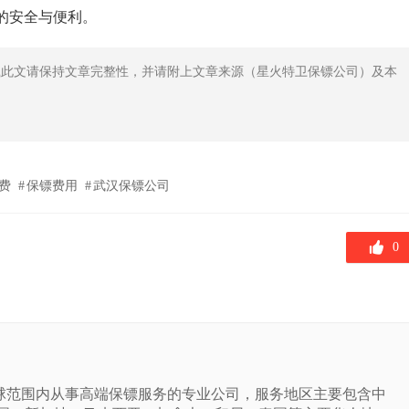
的安全与便利。
载此文请保持文章完整性，并请附上文章来源（星火特卫保镖公司）及本
费
保镖费用
武汉保镖公司
0
球范围内从事高端保镖服务的专业公司，服务地区主要包含中