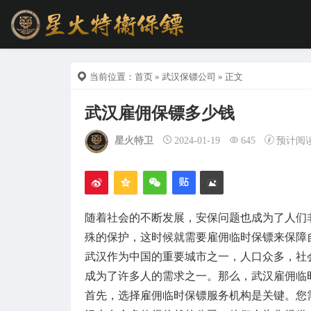
当前位置：
首页
»
武汉保镖公司
» 正文
武汉雇佣保镖多少钱
星火特卫
2024-01-19
645
预计阅
随着社会的不断发展，安保问题也成为了人们
殊的保护，这时候就需要雇佣临时保镖来保障
武汉作为中国的重要城市之一，人口众多，社
成为了许多人的需求之一。那么，武汉雇佣临
首先，选择雇佣临时保镖服务机构是关键。您