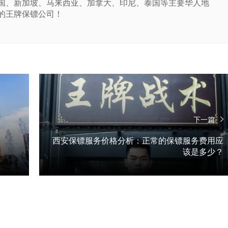
国、新加坡、马来西亚、加拿大、印尼、泰国等主要华人地
的王牌保镖公司！
下一篇
西安保镖服务价格分析：正常的保镖服务费用应
该是多少？