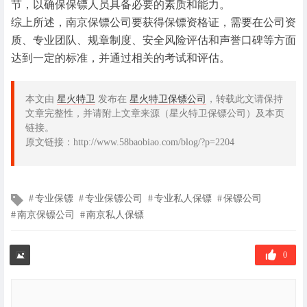
节，以确保保镖人员具备必要的素质和能力。
综上所述，南京保镖公司要获得保镖资格证，需要在公司资
质、专业团队、规章制度、安全风险评估和声誉口碑等方面
达到一定的标准，并通过相关的考试和评估。
本文由
星火特卫
发布在
星火特卫保镖公司
，转载此文请保持
文章完整性，并请附上文章来源（星火特卫保镖公司）及本页
链接。
原文链接：http://www.58baobiao.com/blog/?p=2204
文
专业保镖
专业保镖公司
专业私人保镖
保镖公司
章
南京保镖公司
南京私人保镖
标
签
0