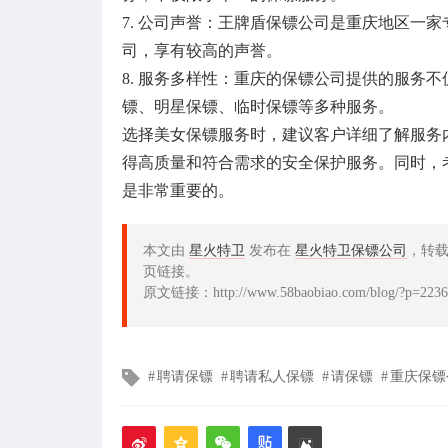
7. 公司声誉：王牌盾保镖公司是重庆地区一
司，享有较高的声誉。
8. 服务多样性：重庆的保镖公司提供的服务
镖、明星保镖、临时保镖等多种服务。
选择美女保镖服务时，建议客户详细了解服务
得高质量和符合需求的安全保护服务。同时，
是非常重要的。
本文由
星火特卫
发布在
星火特卫保镖公司
，转
页链接。
原文链接：http://www.58baobiao.com/blog/?p=2236
文
聘请保镖
聘请私人保镖
请保镖
重庆保镖
章
标
签