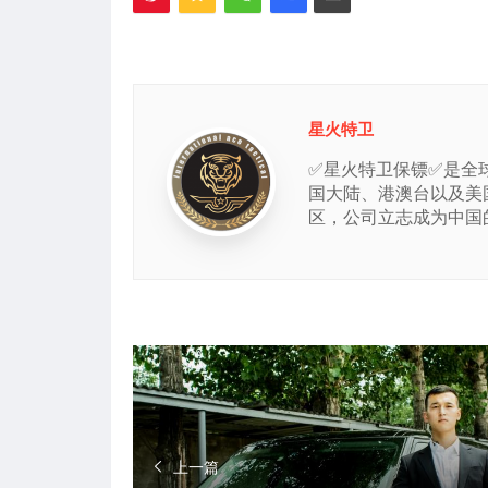
星火特卫
✅星火特卫保镖✅是全
国大陆、港澳台以及美
区，公司立志成为中国
上一篇