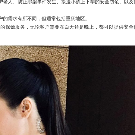
陪护老人、防止绑架事件发生、接送小孩上下学的安全防范、以及
客户的需求有所不同，但通常包括重庆地区。
天候的保镖服务，无论客户需要在白天还是晚上，都可以提供安全