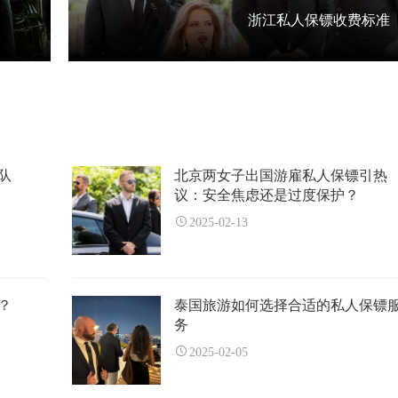
浙江私人保镖收费标准
队
北京两女子出国游雇私人保镖引热
议：安全焦虑还是过度保护？
2025-02-13
？
泰国旅游如何选择合适的私人保镖
务
2025-02-05