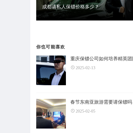
成都请私人保镖价格多少？
你也可能喜欢
重庆保镖公司如何培养精英团
2025-02-13
春节东南亚旅游需要请保镖吗
2025-02-05