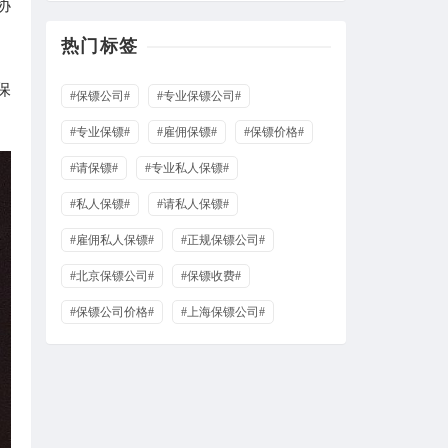
协
热门标签
保
#保镖公司#
#专业保镖公司#
#专业保镖#
#雇佣保镖#
#保镖价格#
#请保镖#
#专业私人保镖#
#私人保镖#
#请私人保镖#
#雇佣私人保镖#
#正规保镖公司#
#北京保镖公司#
#保镖收费#
#保镖公司价格#
#上海保镖公司#