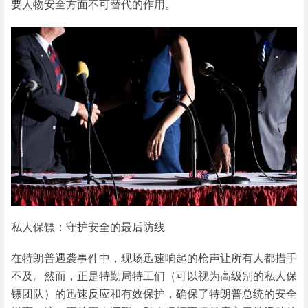
要人物安全方面不可替代的作用。
私人保镖：守护安全的最后防线
在特朗普遇袭事件中，现场迅速响起的枪声让所有人都措手
不及。然而，正是特勤局特工们（可以视为高级别的私人保
镖团队）的迅速反应和有效保护，确保了特朗普总统的安全