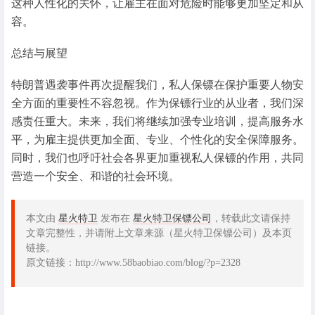
这种人性化的关怀，让雇主在面对危险时能够更加坚定和从
容。
总结与展望
特朗普遇袭事件再次提醒我们，私人保镖在保护重要人物安
全方面的重要性不容忽视。作为保镖行业的从业者，我们深
感责任重大。未来，我们将继续加强专业培训，提高服务水
平，为雇主提供更加全面、专业、个性化的安全保障服务。
同时，我们也呼吁社会各界更加重视私人保镖的作用，共同
营造一个安全、和谐的社会环境。
本文由
星火特卫
发布在
星火特卫保镖公司
，转载此文请保持
文章完整性，并请附上文章来源（星火特卫保镖公司）及本页
链接。
原文链接：http://www.58baobiao.com/blog/?p=2328