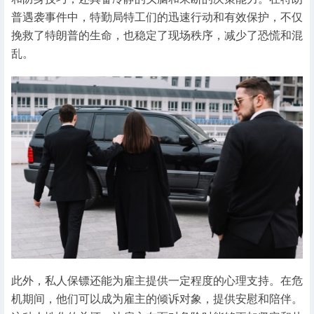
普遇袭事件中，特勤局特工们的迅速行动和有效保护，不仅
挽救了特朗普的生命，也稳定了现场秩序，减少了恐慌和混
乱。
此外，私人保镖还能为雇主提供一定程度的心理支持。在危
机期间，他们可以成为雇主的倾诉对象，提供安慰和陪伴。