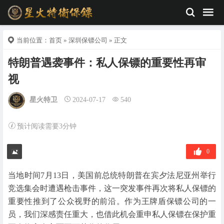
当前位置：
首页
»
深圳保镖公司
» 正文
特朗普遇袭事件：私人保镖的重要性再审
视
星火特卫
2024-07-17
540
预计阅读需要3分钟
0
当地时间7月13日，美国前总统特朗普在宾夕法尼亚州举行
竞选集会时遭遇枪击事件，这一突发事件再次将私人保镖的
重要性推到了公众视野的前沿。作为王牌盾保镖公司的一
员，我们深感责任重大，也借此机会重申私人保镖在保护重