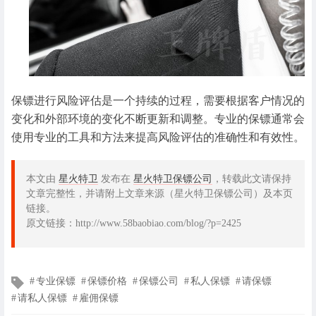
保镖进行风险评估是一个持续的过程，需要根据客户情况的
变化和外部环境的变化不断更新和调整。专业的保镖通常会
使用专业的工具和方法来提高风险评估的准确性和有效性。
本文由
星火特卫
发布在
星火特卫保镖公司
，转载此文请保持
文章完整性，并请附上文章来源（星火特卫保镖公司）及本页
链接。
原文链接：http://www.58baobiao.com/blog/?p=2425
文
专业保镖
保镖价格
保镖公司
私人保镖
请保镖
章
请私人保镖
雇佣保镖
标