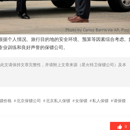
根据个人情况、旅行目的地的安全环境、预算等因素综合考虑。
专业训练和良好声誉的保镖公司。
载此文请保持文章完整性，并请附上文章来源（星火特卫保镖公司）及本
镖价格
北京保镖公司
北京私人保镖
女保镖
私人保镖
请保镖
0