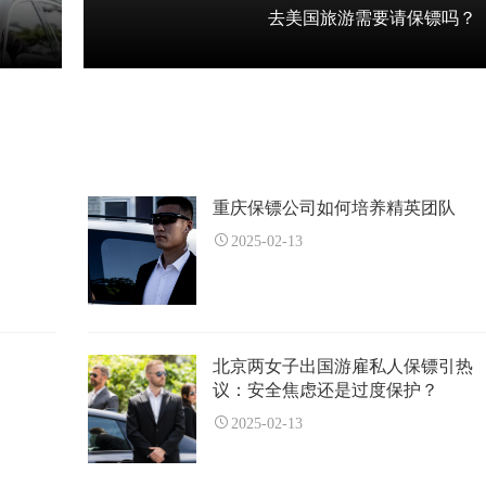
去美国旅游需要请保镖吗？
重庆保镖公司如何培养精英团队
2025-02-13
北京两女子出国游雇私人保镖引热
议：安全焦虑还是过度保护？
2025-02-13