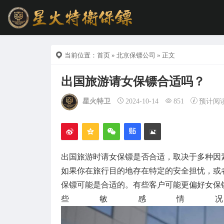
当前位置：
首页
»
北京保镖公司
» 正文
出国旅游请女保镖合适吗？
星火特卫
2024-10-14
851
预计阅
出国旅游时请女保镖是否合适，取决于多种因
如果你在旅行目的地存在特定的安全担忧，或
保镖可能是合适的。有些客户可能更偏好女保
些敏感情