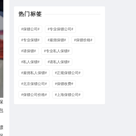
热门标签
#保镖公司#
#专业保镖公司#
#专业保镖#
#雇佣保镖#
#保镖价格#
#请保镖#
#专业私人保镖#
#私人保镖#
#请私人保镖#
#雇佣私人保镖#
#正规保镖公司#
#北京保镖公司#
#保镖收费#
#保镖公司价格#
#上海保镖公司#
保
包
镖
保