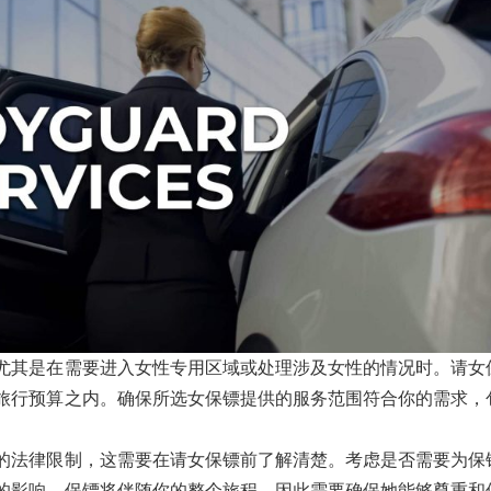
尤其是在需要进入女性专用区域或处理涉及女性的情况时。请女
旅行预算之内。确保所选女保镖提供的服务范围符合你的需求，
的法律限制，这需要在请女保镖前了解清楚。考虑是否需要为保
的影响。保镖将伴随你的整个旅程，因此需要确保她能够尊重和