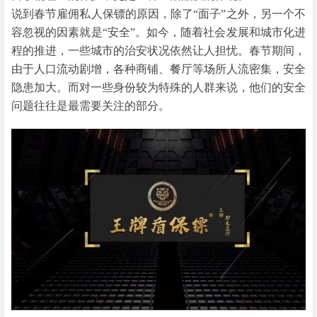
说到春节雇佣私人保镖的原因，除了“面子”之外，另一个不
容忽视的因素就是“安全”。如今，随着社会发展和城市化进
程的推进，一些城市的治安状况依然让人担忧。春节期间，
由于人口流动剧增，各种商铺、餐厅等场所人流密集，安全
隐患加大。而对一些身份较为特殊的人群来说，他们的安全
问题往往是最需要关注的部分。