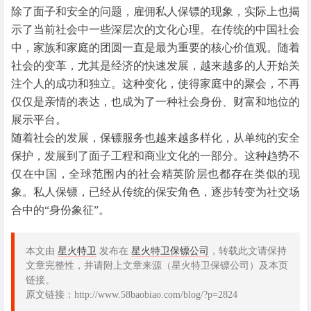
除了面子和安全的问题，雇佣私人保镖的现象，实际上也揭
示了当前社会中一些深层次的文化心理。在传统的中国社会
中，家族和家庭的团圆一直是最为重要的核心价值观。随着
社会的变革，尤其是经济的快速发展，越来越多的人开始关
注个人的成功和独立。这种变化，使得家庭中的聚会，不再
仅仅是亲情的表达，也成为了一种社会身份、财富和地位的
展示平台。
随着社会的发展，保镖服务也越来越多样化，从单纯的安全
保护，发展到了面子工程和商业文化的一部分。这种趋势不
仅在中国，全球范围内的社会精英阶层也都存在类似的现
象。私人保镖，已经从传统的保安角色，逐步转变为社交场
合中的“身份象征”。
本文由
星火特卫
发布在
星火特卫保镖公司
，转载此文请保持
文章完整性，并请附上文章来源（星火特卫保镖公司）及本页
链接。
原文链接：http://www.58baobiao.com/blog/?p=2824