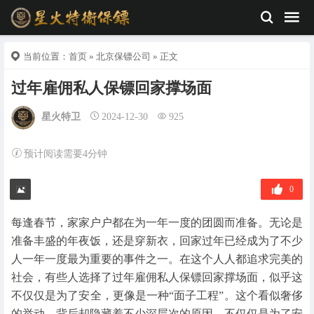
当前位置：
首页
»
北京保镖公司
» 正文
过年雇佣私人保镖回家撑场面
星火特卫
2024-12-30
925
预计阅读需要4分钟
0
每逢春节，家家户户都在为一年一度的团圆而准备。无论是
准备丰盛的年夜饭，还是穿新衣，回家过年已经成为了不少
人一年一度最为重要的事件之一。在这个人人都追求完美的
社会，有些人选择了过年雇佣私人保镖回家撑场面，似乎这
不仅仅是为了安全，更像是一种“面子工程”。这个看似奢侈
的举动，背后却隐藏着不少深层次的原因。不仅仅是为了安