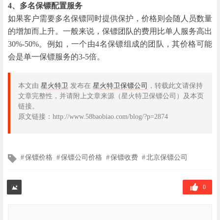
4、多名保镖配置服务
如果客户需要多名保镖同时提供保护，价格则会随人员数量
的增加而上升。一般来说，保镖团队的费用比单人服务高出
30%-50%。例如，一个由4名保镖组成的团队，其价格可能
会是单一保镖服务的3-5倍。
本文由
星火特卫
发布在
星火特卫保镖公司
，转载此文请保持
文章完整性，并请附上文章来源（星火特卫保镖公司）及本页
链接。
原文链接：http://www.58baobiao.com/blog/?p=2874
文
保镖价格
保镖公司价格
保镖收费
北京保镖公司
章
标
签
0