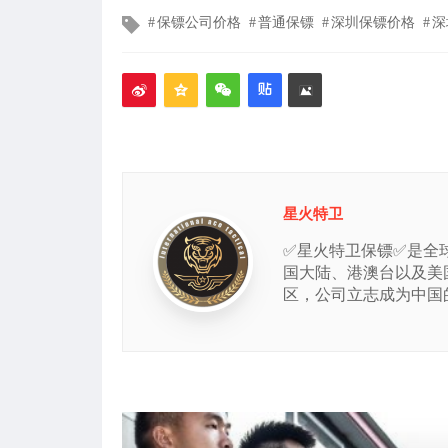
文
保镖公司价格
普通保镖
深圳保镖价格
深
章
标
签
星火特卫
✅星火特卫保镖✅是全
国大陆、港澳台以及美
区，公司立志成为中国