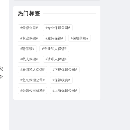
热门标签
#保镖公司#
#专业保镖公司#
#专业保镖#
#雇佣保镖#
#保镖价格#
#请保镖#
#专业私人保镖#
#私人保镖#
#请私人保镖#
家
#雇佣私人保镖#
#正规保镖公司#
全
#北京保镖公司#
#保镖收费#
#保镖公司价格#
#上海保镖公司#
。