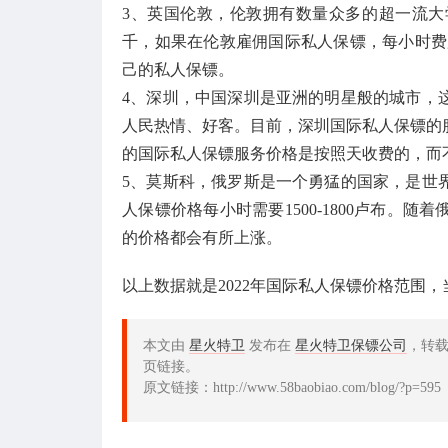
3、英国伦敦，伦敦拥有数量众多的超一流
千，如果在伦敦雇佣国际私人保镖，每小时费用
己的私人保镖。
4、深圳，中国深圳是亚洲的明星般的城市，
人民热情、好客。目前，深圳国际私人保镖的服
的国际私人保镖服务价格是按照天收费的，而
5、莫斯科，俄罗斯是一个勇猛的国家，是世界
人保镖价格每小时需要1500-1800卢布。
的价格都会有所上涨。
以上数据就是2022年国际私人保镖价格范围
本文由
星火特卫
发布在
星火特卫保镖公司
，转
页链接。
原文链接：http://www.58baobiao.com/blog/?p=595