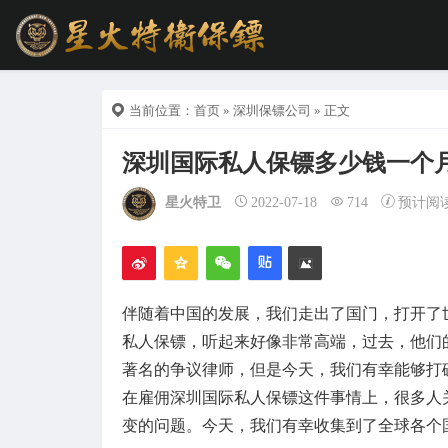
当前位置：
首页
»
深圳保镖公司
» 正文
深圳国际私人保镖多少钱一个
星火特卫
2022-07-18
714
预计阅
伴随着中国的发展，我们走出了国门，打开了
私人保镖，听起来好像非常高端，过去，他们
著名的争议律师，但是今天，我们有幸能够打
在雇佣深圳国际私人保镖这件事情上，很多人
变的问题。今天，我们有幸收集到了全球各个