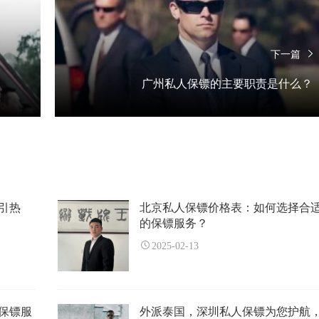
下一篇
广州私人保镖的主要职责是什么？
引热
北京私人保镖价格表：如何选择合
的保镖服务？
2025-02-13
保镖服
外派泰国，深圳私人保镖为您护航