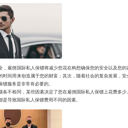
全，雇佣国际私人保镖将减少您花在构想确保您的安全以及您的
的时间用来创造属于您的财富；其次，随着社会的复杂发展，安
保镖服务是非常有必要的。
额各不相同，某些因素决定了您在雇佣国际私人保镖上花费多少
都是导致国际私人保镖费用不同的因素。