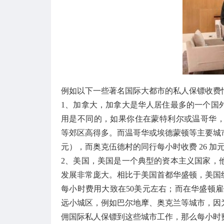
例如以下一些著名国际大都市的私人保镖收费
1、加拿大，加拿大是华人居住最多的一个国
用是不同的，如果你住在蒙特利尔或温哥华，雇佣国际私
等郊区高得多。而温哥华或埃德蒙顿等主要城市的国
元），而奥克伍德村的同行每小时收费 26 加
2、美国，美国是一个典型的资本主义国家，
发展非常庞大。相比于美国首都华盛顿，美国
每小时费用大致在50美元左右；而在华盛顿雇
远小城区，例如巴尔地摩、奥克兰等城市，因
佣国际私人保镖到这些城市工作，那么每小时费用