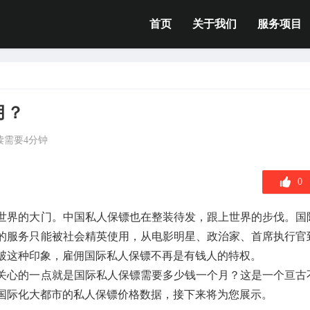
首页
关于我们
服务项目
月？
读需要4分钟
0
世界的大门。中国私人保镖也在整装待发，跟上世界的步伐。国
的服务只能被社会精英使用，从电影明星、政治家、首席执行官
破这种印象，雇佣国际私人保镖不再是有钱人的特权。
关心的一点就是国际私人保镖需要多少钱一个月？这是一个亘古
国际化大都市的私人保镖价格数据，接下来将为您展示。