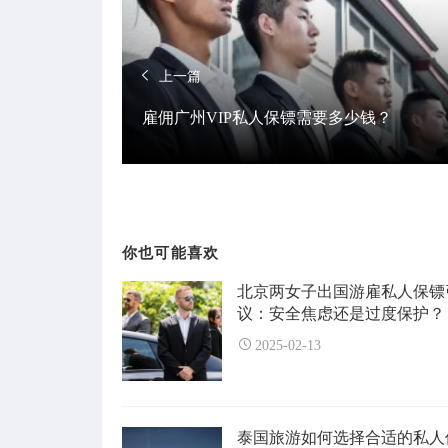
上一篇
雇佣广州VIP私人保镖需要多少钱？
你也可能喜欢
北京两女子出国游雇私人保镖
议：安全焦虑还是过度保护？
2025-02-13
泰国旅游如何选择合适的私人