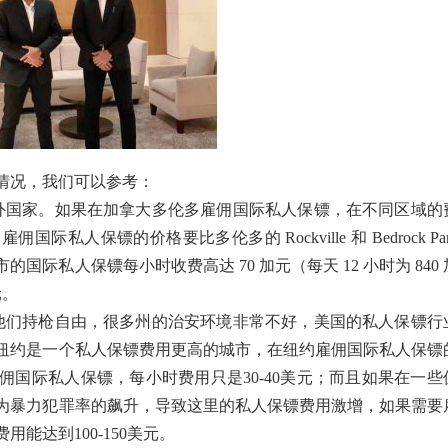
情况，我们可以参考：
外国家。如果在加拿大多伦多雇佣国际私人保镖，在不同区域的
人保镖的价格要比多伦多的 Rockville 和 Bedrock Par
际私人保镖每小时收费高达 70 加元（每天 12 小时为 840 
元。
他们持枪自由，很多州的治安环境非常不好，美国的私人保镖行
纽约是一个私人保镖费用更高的城市，在纽约雇佣国际私人保镖
佣国际私人保镖，每小时费用只是30-40美元；而且如果在一些
为暴力犯罪率的飙升，导致这里的私人保镖费用激增，如果需要
能达到100-150美元。