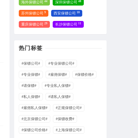
44
48
海外保镖公司
深圳保镖公司
9
18
苏州保镖公司
西安保镖公司
29
11
重庆保镖公司
长沙保镖公司
热门标签
#保镖公司#
#专业保镖公司#
#专业保镖#
#雇佣保镖#
#保镖价格#
#请保镖#
#专业私人保镖#
#私人保镖#
#请私人保镖#
#雇佣私人保镖#
#正规保镖公司#
#北京保镖公司#
#保镖收费#
#保镖公司价格#
#上海保镖公司#