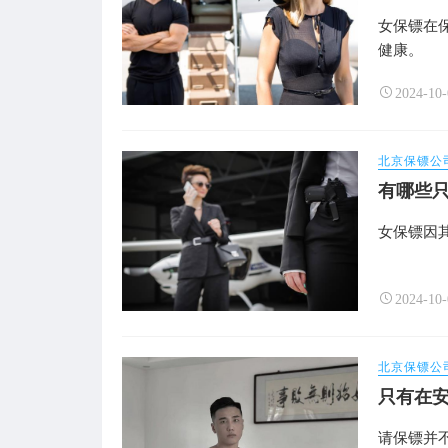
女保镖在
健康。
2024-10-
北京保镖公
有哪些
女保镖因
2024-10-
北京保镖公
只有在
请保镖并