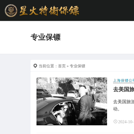
专业保镖
当前位置：
首页
» 专业保镖
上海保镖公
去美国
去美国旅
动。
2024-10-