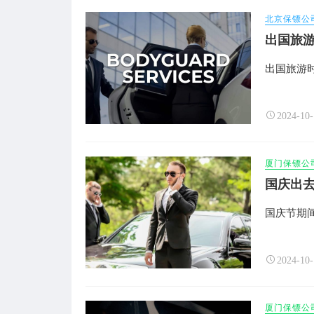
北京保镖公
出国旅
出国旅游
2024-10-
厦门保镖公
国庆出
国庆节期
2024-10-
厦门保镖公