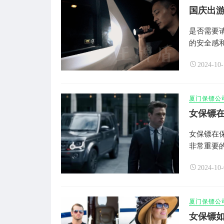
国庆出
是否需要
的安全感
2024-10-
厦门保镖公
女保镖
女保镖在
非常重要
2024-10-
厦门保镖公
女保镖