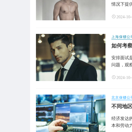
情况下提供
2024-10-
上海保镖公
如何考
安排面试
问题，观察
2024-10-
北京保镖公
不同地
经济发达
本和劳动力