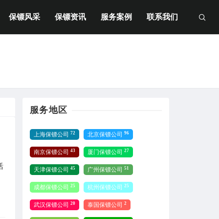
保镖风采
保镖资讯
服务案例
联系我们
服务地区
72
96
上海保镖公司
北京保镖公司
43
27
南京保镖公司
厦门保镖公司
活
45
51
天津保镖公司
广州保镖公司
25
25
成都保镖公司
杭州保镖公司
20
2
武汉保镖公司
泰国保镖公司