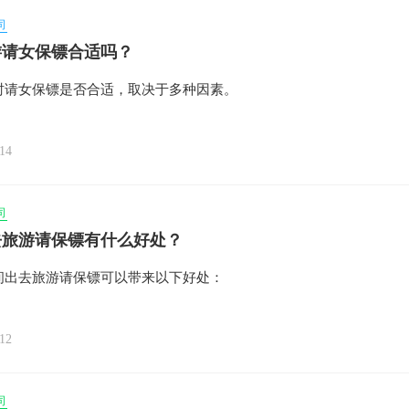
司
游请女保镖合适吗？
时请女保镖是否合适，取决于多种因素。
14
司
去旅游请保镖有什么好处？
间出去旅游请保镖可以带来以下好处：
12
司