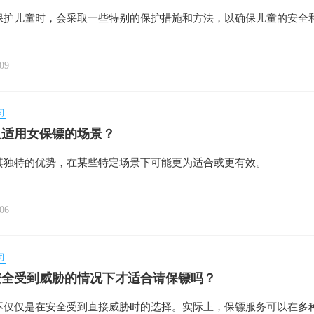
保护儿童时，会采取一些特别的保护措施和方法，以确保儿童的安全
09
司
只适用女保镖的场景？
其独特的优势，在某些特定场景下可能更为适合或更有效。
06
司
安全受到威胁的情况下才适合请保镖吗？
不仅仅是在安全受到直接威胁时的选择。实际上，保镖服务可以在多