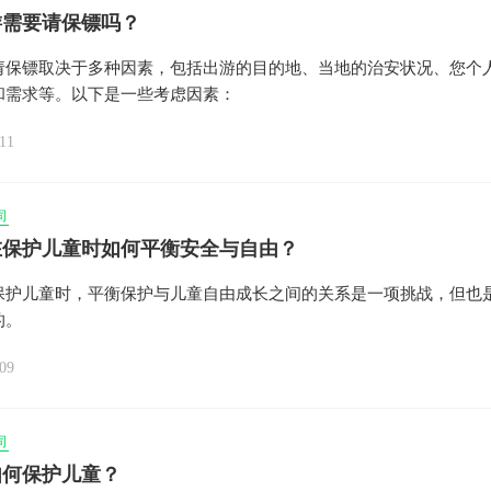
游需要请保镖吗？
请保镖取决于多种因素，包括出游的目的地、当地的治安状况、您个
和需求等。以下是一些考虑因素：
11
司
在保护儿童时如何平衡安全与自由？
保护儿童时，平衡保护与儿童自由成长之间的关系是一项挑战，但也
的。
09
司
如何保护儿童？