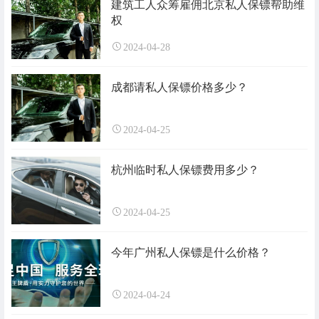
建筑工人众筹雇佣北京私人保镖帮助维
权
2024-04-28
成都请私人保镖价格多少？
2024-04-25
杭州临时私人保镖费用多少？
2024-04-25
今年广州私人保镖是什么价格？
2024-04-24