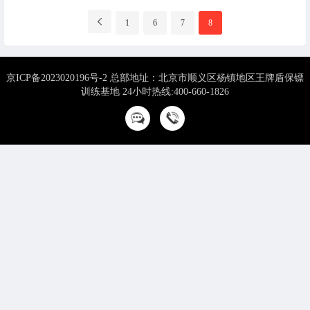
分
1
6
7
8
页
导
航
京ICP备2023020196号-2 总部地址：北京市顺义区杨镇地区王牌盾保镖
训练基地 24小时热线:400-660-1826