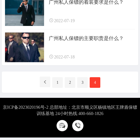
广州私人保镖的着装要求是什么？
2022-07-19
广州私人保镖的主要职责是什么？
2022-07-18
分
1
2
3
4
页
导
航
京ICP备2023020196号-2 总部地址：北京市顺义区杨镇地区王牌盾保镖
训练基地 24小时热线:400-660-1826