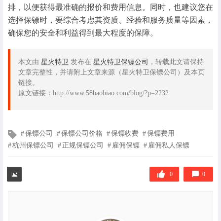
排，以便获得最准确的报价和费用信息。同时，也建议您在
选择保镖时，要综合考虑其资质、经验和服务质量等因素，
确保您的安全和利益得到最大程度的保障。
本文由
星火特卫
发布在
星火特卫保镖公司
，转载此文请保持
文章完整性，并请附上文章来源（星火特卫保镖公司）及本页
链接。
原文链接：http://www.58baobiao.com/blog/?p=2232
文
保镖公司
保镖公司价格
保镖收费
保镖费用
章
杭州保镖公司
正规保镖公司
雇佣保镖
雇佣私人保镖
标
签
0
0