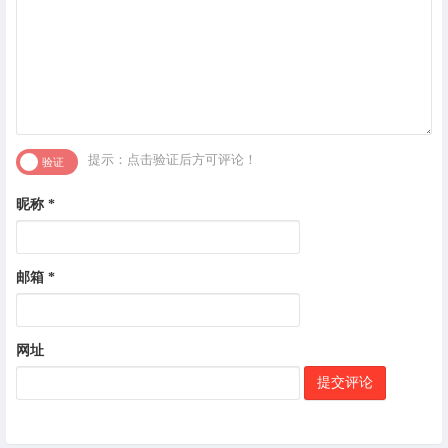
提示：点击验证后方可评论！
昵称
*
邮箱
*
网址