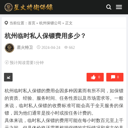
当前位置：
首页
»
杭州保镖公司
» 正文
杭州临时私人保镖费用多少？
星火特卫
2024-04-24
662
预计阅读需要1分钟
0
0
杭州临时私人保镖的费用会因多种因素而有所不同，如保镖
的资质、经验、服务时间、任务性质以及市场需求等。一般
来说，临时私人保镖的收费标准可能会高于全天服务的保
镖，因为他们通常是按小时或按任务计费的。
具体来说，临时私人保镖的费用可能在每小时数百元至上千
元之间，但具体价格还需要根据保镖的实际情况和雇主的具